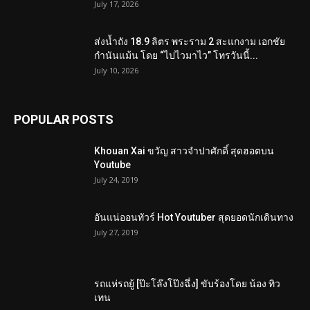
July 17, 2026
ส่งน้ำถัง 18.9 ลิตร พระราม 2 สะแกงาม เอกชัย
กำนันแม้น โดย “ไปไวมาไว” โทรวันนี้...
July 10, 2026
POPULAR POSTS
Khouan Xai ขวัญ สาวจำปาศักดิ์ สุดฮอตบน
Youtube
July 24, 2019
อันแน่ออนทัวร์ Hot Youtuber สุดยอดนักเดินทาง
July 27, 2019
รถแห่รถยู้ [ป๊ะโล๊งโป๊งฉึ่ง] ขับร้องโดย น้อง ทิว
เทน