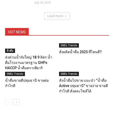
July 26, 2019
Load more
HOT NEWS
SMEs Trends
น้ำดื่ม
สั่งผลิตน้ำดื่ม 2025 ที่ไหนดี?
ส่งด่วนน้ำถังใหญ่ 18.9 ลิตร น้ำ
ดื่มโรงงานมาตรฐาน GHPs
HACCP น้ำดื่มตราเพียวริ
SMEs Trends
SMEs Trends
น้ำดื่มขายดีปทุมธานี ขายต่อ
สั่งน้ำดื่มไปขาย แนะนำ “น้ำดื่ม
กำไรดี
Active ปทุมธานี” ขายง่าย ขายดี
กำไรดี สั่งคละไซส์ได้