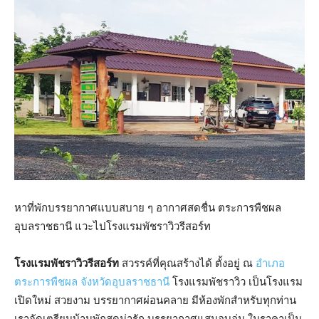
หาที่พักบรรยากาศแบบสบาย ๆ อากาศสดชื่น ตระการพืชผล
อุบลราชธานี แวะไปโรงแรมพัชราวิวรีสอร์ท
โรงแรมพัชราวิวรีสอร์ท
สวรรค์ที่คุณสร้างได้ ตั้งอยู่ ณ
อำเภอ
ตระการพืชผล
จังหวัดอุบลราชธานี
โรงแรมพัชราวิว เป็นโรงแรม
เปิดใหม่ สวยงาม บรรยากาศผ่อนคลาย มีห้องพักสำหรับทุกท่าน
เราจัดเตรียมบ้านพักสุดน่ารัก บรรยากาศแสนอบอุ่น ในราคาเป็น