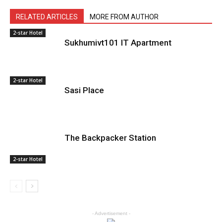
RELATED ARTICLES
MORE FROM AUTHOR
2-star Hotel
Sukhumivt101 IT Apartment
2-star Hotel
Sasi Place
The Backpacker Station
2-star Hotel
- Advertisement -