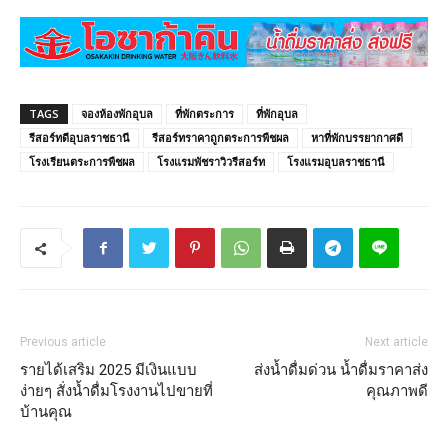
TAGS
จองห้องพักอุบล
ที่พักตระการ
ที่พักอุบล
รีสอร์ทดีอุบลราชธานี
รีสอร์ทราคาถูกตระการพืชผล
หาที่พักบรรยากาศดี
โรงเรียนตระการพืชผล
โรงแรมพัชราวิวรีสอร์ท
โรงแรมอุบลราชธานี
Previous article
Next article
รายได้เสริม 2025 มีเงินแบบ
ส่งน้ำดื่มด่วน น้ำดื่มราคาส่ง
ง่ายๆ สั่งน้ำดื่มโรงงานไปขายที่
คุณภาพดี
บ้านคุณ