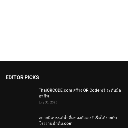
EDITOR PICKS
ThaiQRCODE.com สร้าง QR Code ฟรี ระดับมือ
อาชีพ
July 30, 2026
อยากมีแบรนด์น้ำดื่มของตัวเอง? เริ่มได้ง่ายกับ
โรงงานน้ำดื่ม.com