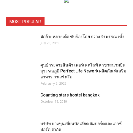
MOST POPULAR
มักอ้ายหลายเด้อ ขับร้องโดย กวาง จิรพรรณ เซิ้ง
July 20, 2019
ศูนย์กระจายสินค้า เพอร์เฟคไลฟ์ สาขาสนามบิน
สุวรรณภูมิ Perfect Life Nework ผลิตภัณฑ์เสริม
อาหาร กาแฟ ครีม
February 3, 2023
Counting stars hostel bangkok
October 16, 2019
บริษัท บางขุนเทียนบิลเลียด อิมปอร์ตและเอกซ์
ปอร์ต จำกัด