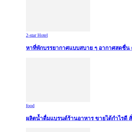
2-star Hotel
หาที่พักบรรยากาศแบบสบาย ๆ อากาศสดชื่น 
food
ผลิตน้ำดื่มแบรนด์ร้านอาหาร ขายได้กำไรดี สั