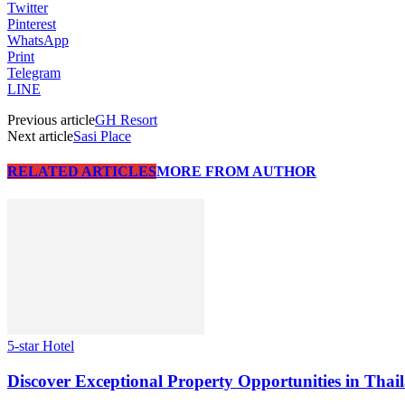
Twitter
Pinterest
WhatsApp
Print
Telegram
LINE
Previous article
GH Resort
Next article
Sasi Place
RELATED ARTICLES
MORE FROM AUTHOR
5-star Hotel
Discover Exceptional Property Opportunities in Thai