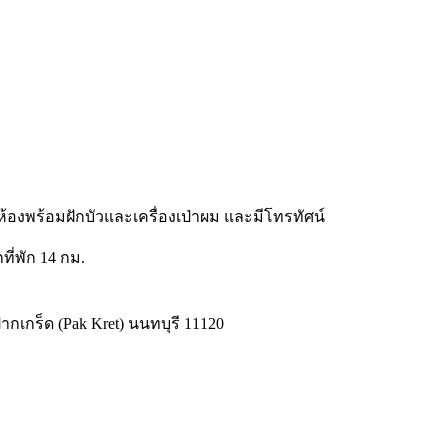
 ห้องพร้อมฝักบัวและเครื่องเป่าผม และมีโทรทัศน์
ี่พัก 14 กม.
ปากเกร็ด (Pak Kret) นนทบุรี 11120