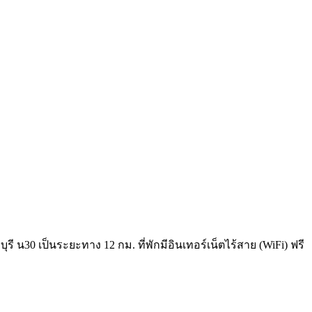
 น30 เป็นระยะทาง 12 กม. ที่พักมีอินเทอร์เน็ตไร้สาย (WiFi) ฟรี