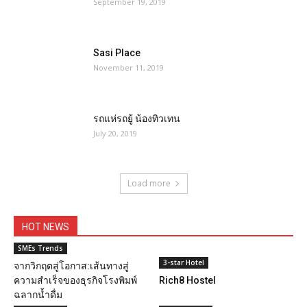
September 19, 2019
Sasi Place
November 11, 2019
รถแห่รถยู้ น้องทิวเทน
July 20, 2019
Load more
HOT NEWS
SMEs Trends
3-star Hotel
จากวิกฤตสู่โอกาส:เส้นทางสู่
ความสำเร็จของธุรกิจโรงพิมพ์
Rich8 Hostel
ฉลากน้ำดื่ม