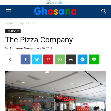
Home
Top Brands
Top Brands
The Pizza Company
By
Ghosana Group
-
July 20, 2019