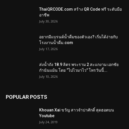
ThaiQRCODE.com สร้าง QR Code ฟรี ระดับมือ
อาชีพ
July 30, 2026
อยากมีแบรนด์น้ำดื่มของตัวเอง? เริ่มได้ง่ายกับ
โรงงานน้ำดื่ม.com
July 17, 2026
ส่งน้ำถัง 18.9 ลิตร พระราม 2 สะแกงาม เอกชัย
กำนันแม้น โดย “ไปไวมาไว” โทรวันนี้...
July 10, 2026
POPULAR POSTS
Khouan Xai ขวัญ สาวจำปาศักดิ์ สุดฮอตบน
Youtube
July 24, 2019