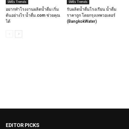
SMEs Trends
SMEs Trends
อยากทำโรงงานผลิตน้ำดื่ม เริ่ม
รับผลิตน้ำดื่มโรงเรียน น้ำดื่ม
ต้นอย่างไร น้ำดื่ม.com ช่วยคุณ
ราคาถูก โดยกรุงเทพวอเตอร์
ได้
(BangkokWater)
EDITOR PICKS