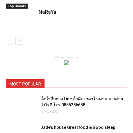
Top Brands
NaRaYa
- Advertisement -
MOST POPULAR
สั่งน้ำดื่มทาง Line น้ำดื่มราคาโรงงาน ขายง่าย
กำไรดี โทร 0855286658
July 25, 2024
Jade’s house Great food & Good sleep