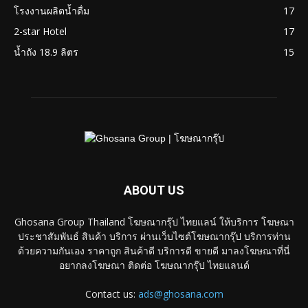
โรงงานผลิตน้ำดื่ม
17
2-star Hotel
17
น้ำถัง 18.9 ลิตร
15
ABOUT US
Ghosana Group Thailand โฆษณากรุ๊ป ไทยแลน์ ให้บริการ โฆษณา
ประชาสัมพันธ์ สินค้า บริการ ผ่านเว็บไซต์โฆษณากรุ๊ป บริการท่าน
ด้วยความกันเอง ราคาถูก สินค้าดี บริการดี ขายดี มาลงโฆษณาที่นี่
อยากลงโฆษณา ติดต่อ โฆษณากรุ๊ป ไทยแลนด์
Contact us:
ads@ghosana.com