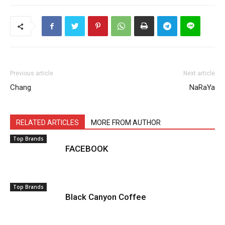
Previous article
Next article
Chang
NaRaYa
RELATED ARTICLES
MORE FROM AUTHOR
Top Brands
FACEBOOK
Top Brands
Black Canyon Coffee