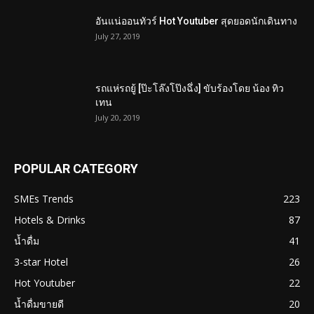
อันแน่ออนทัวร์ Hot Youtuber สุดยอดนักเดินทาง
July 27, 2019
รถแห่รถยู้ [ป๊ะโล๊งโป๊งฉึ่ง] ขับร้องโดย น้อง ทิว
เทน
July 20, 2019
POPULAR CATEGORY
SMEs Trends
223
Hotels & Drinks
87
น้ำดื่ม
41
3-star Hotel
26
Hot Youtuber
22
น้ำดื่มขายดี
20