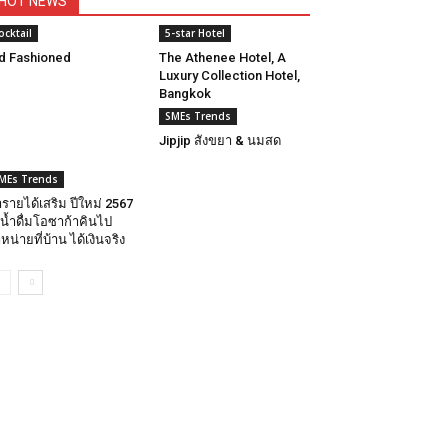
HOT NEWS
ocktail
5-star Hotel
d Fashioned
The Athenee Hotel, A
Luxury Collection Hotel,
Bangkok
SMEs Trends
Jipjip สังขยา & นมสด
MEs Trends
รายได้เสริม ปีใหม่ 2567
่งน้ำดื่มโอซาก้าคินไป
หน่ายที่บ้าน ได้เงินจริง