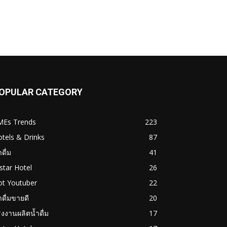
OPULAR CATEGORY
MEs Trends
223
tels & Drinks
87
ำดื่ม
41
star Hotel
26
ot Youtuber
22
ำดื่มขายดี
20
งงานผลิตน้ำดื่ม
17