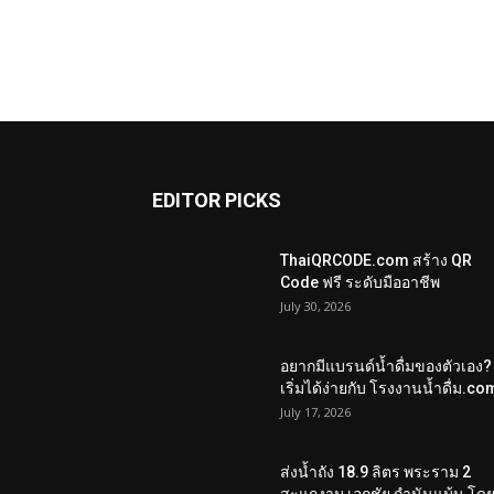
EDITOR PICKS
ThaiQRCODE.com สร้าง QR
Code ฟรี ระดับมืออาชีพ
July 30, 2026
อยากมีแบรนด์น้ำดื่มของตัวเอง?
เริ่มได้ง่ายกับ โรงงานน้ำดื่ม.co
July 17, 2026
ส่งน้ำถัง 18.9 ลิตร พระราม 2