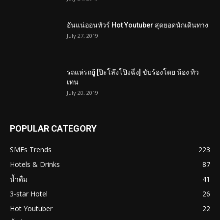
อันแน่ออนทัวร์ Hot Youtuber สุดยอดนักเดินทาง
July 27, 2019
รถแห่รถยู้ [ป๊ะโล๊งโป๊งฉึ่ง] ขับร้องโดย น้อง ทิว
เทน
July 20, 2019
POPULAR CATEGORY
SMEs Trends
223
Hotels & Drinks
87
น้ำดื่ม
41
3-star Hotel
26
Hot Youtuber
22