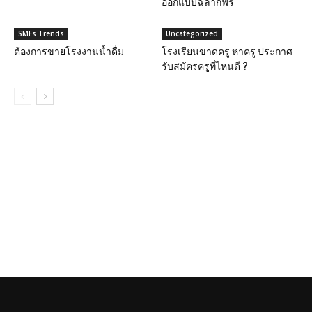
ออกแบบฉลากฟรี
SMEs Trends
Uncategorized
ต้องการขายโรงงานน้ำดื่ม
โรงเรียนขาดครู หาครู ประกาศ
รับสมัครครูที่ไหนดี ?