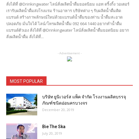
สั่งได้ที่ @Drinkingwater ไลน์สั่งผลิตน้ำดื่มยอดนิยม แอท ดริ้งกิ้ง วอเตอร์
เรารับผลิตน้ำดื่มส่งโรงเเรม ร้านอาหาร บริษัทต่าง ๆ รับผลิตน้ำดื่มติด
แบรนด์ สร้างภาพลักษณ์ใหม่ด้วยแบรนด์น้ำดื่มของท่าน น้ำดื่มสะอาด
ปลอดภัย มั่นใจได้ ไลน์/โทรผลิตน้ำดื่ม 092 664 1440 อยากทำน้ำดื่ม
แบรนด์ตัวเอง สั่งได้ที่ @Drinkingwater ไลน์สั่งผลิตน้ำดื่มยอดนิยม อยาก
สั่งผลิตน้ำดื่ม สั่งได้ที่...
- Advertisement -
MOST POPULAR
บริษัท ยูนิเวอร์ส แพ็ค จำกัด โรงงานผลิตบรรจุ
ภัณฑ์ชนิดอ่อนครบวงจร
December 20, 2019
Bie The Ska
July 20, 2019