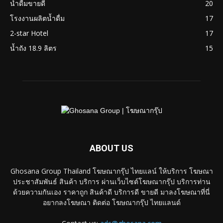
น้ำดื่มขายดี
20
โรงงานผลิตน้ำดื่ม
17
2-star Hotel
17
น้ำถัง 18.9 ลิตร
15
ABOUT US
Ghosana Group Thailand โฆษณากรุ๊ป ไทยแลน์ ให้บริการ โฆษณา
ประชาสัมพันธ์ สินค้า บริการ ผ่านเว็บไซต์โฆษณากรุ๊ป บริการท่าน
ด้วยความกันเอง ราคาถูก สินค้าดี บริการดี ขายดี มาลงโฆษณาที่นี่
อยากลงโฆษณา ติดต่อ โฆษณากรุ๊ป ไทยแลนด์