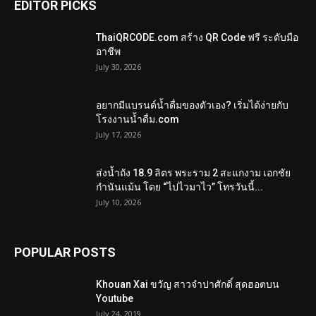
EDITOR PICKS
ThaiQRCODE.com สร้าง QR Code ฟรี ระดับมือ
อาชีพ
July 30, 2026
อยากมีแบรนด์น้ำดื่มของตัวเอง? เริ่มได้ง่ายกับ
โรงงานน้ำดื่ม.com
July 17, 2026
ส่งน้ำถัง 18.9 ลิตร พระราม 2 สะแกงาม เอกชัย
กำนันแม้น โดย “ไปไวมาไว” โทรวันนี้...
July 10, 2026
POPULAR POSTS
Khouan Xai ขวัญ สาวจำปาศักดิ์ สุดฮอตบน
Youtube
July 24, 2019