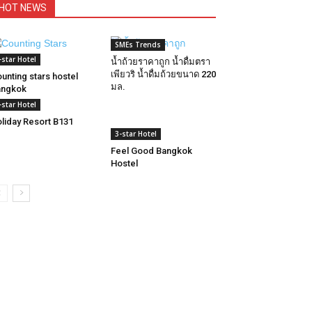
HOT NEWS
SMEs Trends
-star Hotel
น้ำถ้วยราคาถูก น้ำดื่มตรา
เพียวริ น้ำดื่มถ้วยขนาด 220
unting stars hostel
มล.
angkok
-star Hotel
liday Resort B131
3-star Hotel
Feel Good Bangkok
Hostel