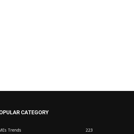
OPULAR CATEGORY
MEs Trends
223