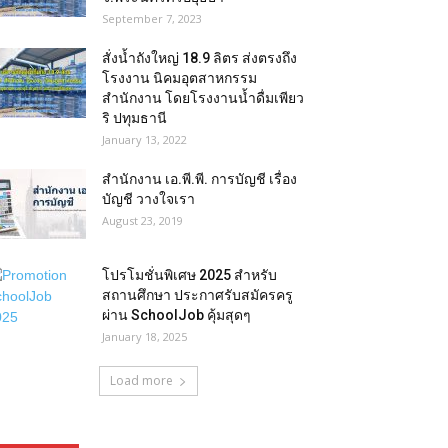
September 7, 2023
สั่งน้ำถังใหญ่ 18.9 ลิตร ส่งตรงถึง
โรงงาน นิคมอุตสาหกรรม
สำนักงาน โดยโรงงานน้ำดื่มเพียว
ริ ปทุมธานี
January 13, 2022
สำนักงาน เอ.พี.พี. การบัญชี เรื่อง
บัญชี วางใจเรา
August 23, 2019
โปรโมชั่นพิเศษ 2025 สำหรับ
สถานศึกษา ประกาศรับสมัครครู
ผ่าน SchoolJob คุ้มสุดๆ
January 18, 2025
Load more