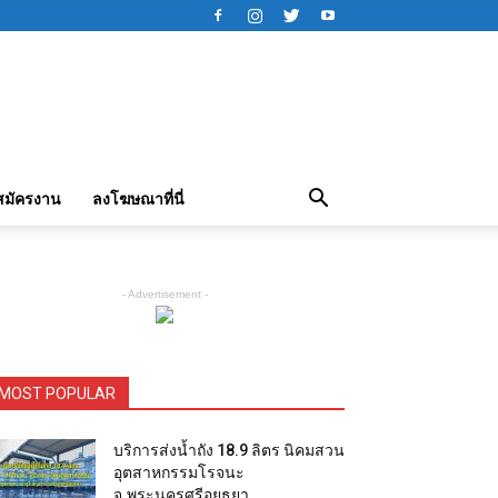
สมัครงาน
ลงโฆษณาที่นี่
- Advertisement -
MOST POPULAR
บริการส่งน้ำถัง 18.9 ลิตร นิคมสวน
อุตสาหกรรมโรจนะ
จ.พระนครศรีอยุธยา