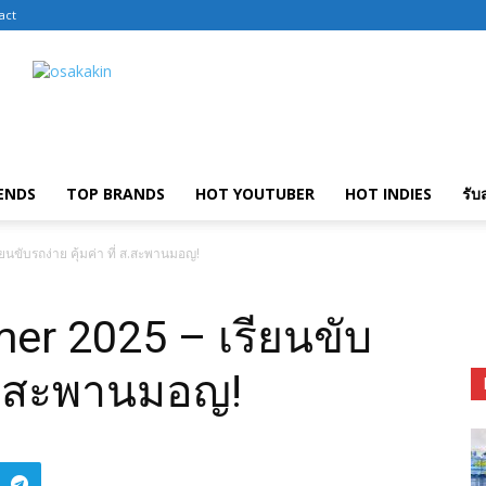
act
ENDS
TOP BRANDS
HOT YOUTUBER
HOT INDIES
รับ
ขับรถง่าย คุ้มค่า ที่ ส.สะพานมอญ!
r 2025 – เรียนขับ
่ ส.สะพานมอญ!