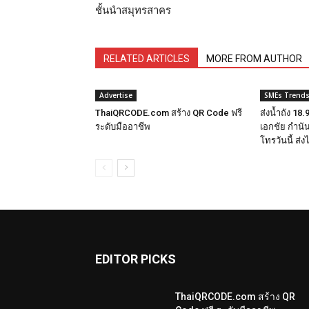
ชั้นนำสมุทรสาคร
RELATED ARTICLES
MORE FROM AUTHOR
Advertise
SMEs Trend
ThaiQRCODE.com สร้าง QR Code ฟรี
ส่งน้ำถัง 18
ระดับมืออาชีพ
เอกชัย กำนั
โทรวันนี้ ส่
EDITOR PICKS
ThaiQRCODE.com สร้าง QR