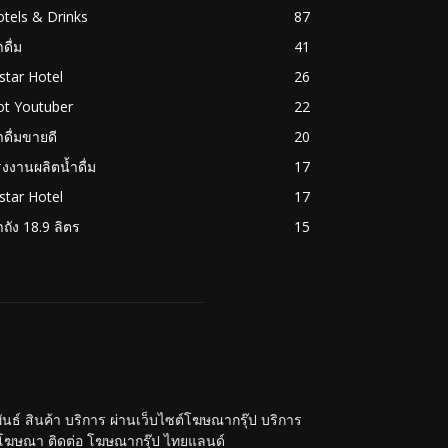
tels & Drinks
87
ำดื่ม
41
star Hotel
26
ot Youtuber
22
ำดื่มขายดี
20
งงานผลิตน้ำดื่ม
17
star Hotel
17
ำถัง 18.9 ลิตร
15
์ สินค้า บริการ ผ่านเว็บไซต์โฆษณากรุ๊ป บริการ
ลงโฆษณา ติดต่อ โฆษณากรุ๊ป ไทยแลนด์