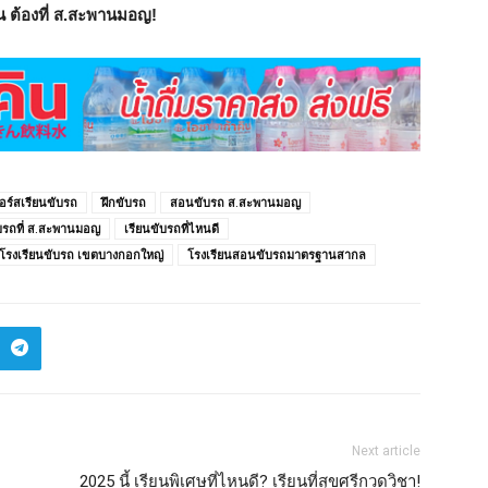
น ต้องที่ ส.สะพานมอญ!
อร์สเรียนขับรถ
ฝึกขับรถ
สอนขับรถ ส.สะพานมอญ
ับรถที่ ส.สะพานมอญ
เรียนขับรถที่ไหนดี
โรงเรียนขับรถ เขตบางกอกใหญ่
โรงเรียนสอนขับรถมาตรฐานสากล
Next article
2025 นี้ เรียนพิเศษที่ไหนดี? เรียนที่สุขศรีกวดวิชา!