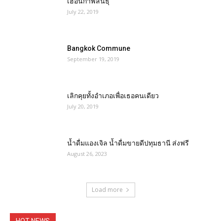
เฮือนกาฬสินธุ์
July 22, 2019
Bangkok Commune
September 19, 2019
เลิกคุยทั้งอำเภอเพื่อเธอคนเดียว
July 20, 2019
น้ำดื่มแองเจิล น้ำดื่มขายดีปทุมธานี ส่งฟรี
August 26, 2023
Load more
HOT NEWS