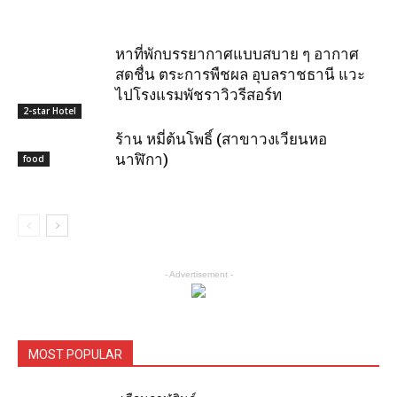
หาที่พักบรรยากาศแบบสบาย ๆ อากาศ
สดชื่น ตระการพืชผล อุบลราชธานี แวะ
ไปโรงแรมพัชราวิวรีสอร์ท
2-star Hotel
ร้าน หมี่ต้นโพธิ์ (สาขาวงเวียนหอ
นาฬิกา)
food
- Advertisement -
MOST POPULAR