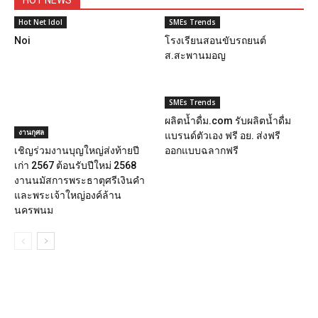
Hot Net Idol
SMEs Trends
Noi
โรงเรียนสอนขับรถยนต์
ส.สะพานมอญ
SMEs Trends
ผลิตน้ำดื่ม.com รับผลิตน้ำดื่ม
งานกุศล
แบรนด์ตัวเอง ฟรี อย. ส่งฟรี
เชิญร่วมงานบุญใหญ่ส่งท้ายปี
ออกแบบฉลากฟรี
เก่า 2567 ต้อนรับปีใหม่ 2568
งานนมัสการพระธาตุศรีเงินคำ
และพระเจ้าใหญ่องค์ล้าน
นครพนม