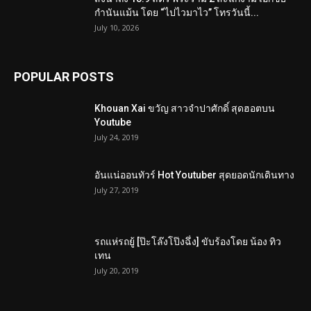
กำนันแม้น โดย “ไปไวมาไว” โทรวันนี้...
July 10, 2026
POPULAR POSTS
Khouan Xai ขวัญ สาวจำปาศักดิ์ สุดฮอตบน
Youtube
July 24, 2019
อันแน่ออนทัวร์ Hot Youtuber สุดยอดนักเดินทาง
July 27, 2019
รถแห่รถยู้ [ป๊ะโล๊งโป๊งฉึ่ง] ขับร้องโดย น้อง ทิว
เทน
July 20, 2019