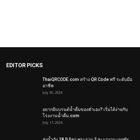
EDITOR PICKS
ThaiQRCODE.com สร้าง QR Code ฟรี ระดับมือ
อาชีพ
July 30, 2026
อยากมีแบรนด์น้ำดื่มของตัวเอง? เริ่มได้ง่ายกับ
โรงงานน้ำดื่ม.com
July 17, 2026
ส่งน้ำถัง 18.9 ลิตร พระราม 2 สะแกงาม เอกชัย