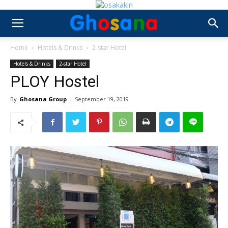
Home
Hotels & Drinks
2-star Hotel
Hotels & Drinks
2-star Hotel
PLOY Hostel
By
Ghosana Group
-
September 19, 2019