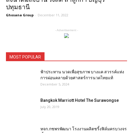
ปทุมธานี
Ghosana Group
-
December 11, 2022
- Advertisement -
MOST POPULAR
ฟ้าประทาน นวดเพื่อสุขภาพ บางแค สวรรค์แห่ง
การผ่อนคลายด้วยศาสตร์การนวดไทยแท้
December 5, 2024
Bangkok Marriott Hotel The Surawongse
July 20, 2019
หจก.กชพรพัฒนา โรงงานผลิตชริ้งฟิล์มครบวงจร