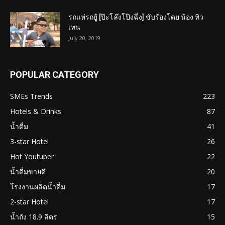
รถแห่รถยู้ [ป๊ะโล๊งโป๊งฉึ่ง] ขับร้องโดย น้อง ทิว
เทน
July 20, 2019
POPULAR CATEGORY
SMEs Trends
223
Hotels & Drinks
87
น้ำดื่ม
41
3-star Hotel
26
Hot Youtuber
22
น้ำดื่มขายดี
20
โรงงานผลิตน้ำดื่ม
17
2-star Hotel
17
น้ำถัง 18.9 ลิตร
15