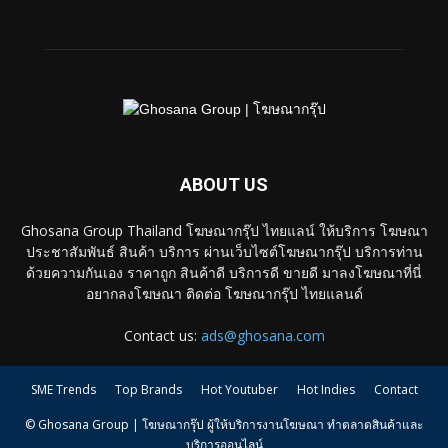
ABOUT US
Ghosana Group Thailand โฆษณากรุ๊ป ไทยแลน์ ให้บริการ โฆษณา
ประชาสัมพันธ์ สินค้า บริการ ผ่านเว็บไซต์โฆษณากรุ๊ป บริการท่าน
ด้วยความกันเอง ราคาถูก สินค้าดี บริการดี ขายดี มาลงโฆษณาที่นี่
อยากลงโฆษณา ติดต่อ โฆษณากรุ๊ป ไทยแลนด์
Contact us:
ads@ghosana.com
SME Trends
Top Brands
Hot Youtuber
Hot Indies
Contact
© Ghosana Group | โฆษณากรุ๊ป ผู้ให้บริการงานโฆษณา ทำตลาดสินค้าและ
บริการออนไลน์