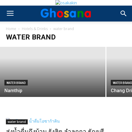
WATER BRAND
Singha Drinking Water
Home
Hotels & Drinks
water brand
WATER BRAND
Ghosana Group
-
July 22, 2019
WATER BRAND
WATER BRAN
Namthip
Chang Dr
water brand
ส่งน้ำดื่มถึงบ้าน รังสิต ลำลูกกา ธัญบุรี