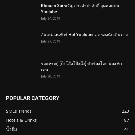
Khouan Xai ขวัญ สาวจำปาศักดิ์ สุดฮอตบน
Youtube
July 24, 2019
อันแน่ออนทัวร์ Hot Youtuber สุดยอดนักเดินทาง
July 27, 2019
รถแห่รถยู้ [ป๊ะโล๊งโป๊งฉึ่ง] ขับร้องโดย น้อง ทิว
เทน
July 20, 2019
POPULAR CATEGORY
SMEs Trends
223
Hotels & Drinks
87
น้ำดื่ม
41