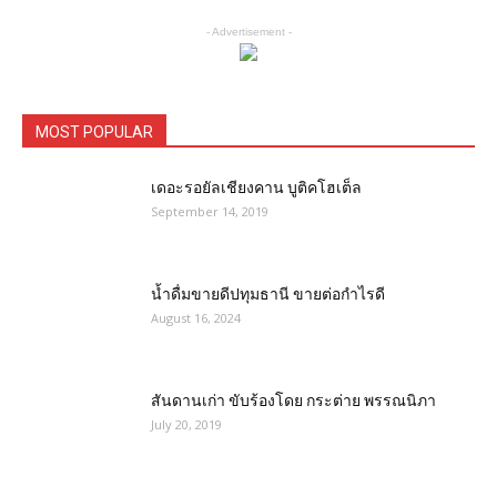
- Advertisement -
MOST POPULAR
เดอะรอยัลเชียงคาน บูติคโฮเต็ล
September 14, 2019
น้ำดื่มขายดีปทุมธานี ขายต่อกำไรดี
August 16, 2024
สันดานเก่า ขับร้องโดย กระต่าย พรรณนิภา
July 20, 2019