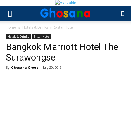
Home
Hotels & Drinks
5-star Hotel
Hotels & Drinks
5-star Hotel
Bangkok Marriott Hotel The
Surawongse
By
Ghosana Group
-
July 20, 2019