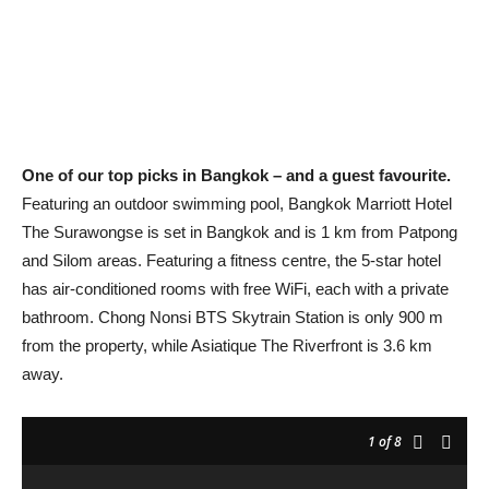
One of our top picks in Bangkok – and a guest favourite.
Featuring an outdoor swimming pool, Bangkok Marriott Hotel
The Surawongse is set in Bangkok and is 1 km from Patpong
and Silom areas. Featuring a fitness centre, the 5-star hotel
has air-conditioned rooms with free WiFi, each with a private
bathroom. Chong Nonsi BTS Skytrain Station is only 900 m
from the property, while Asiatique The Riverfront is 3.6 km
away.
1
of 8