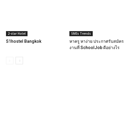
2-star Hotel
SMEs Trends
S1hostel Bangkok
หาครู หาง่าย ประกาศรับสมัคร
งานที่ SchoolJob ดีอย่างไร