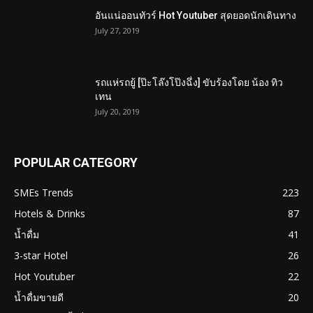
อันแน่ออนทัวร์ Hot Youtuber สุดยอดนักเดินทาง
July 27, 2019
รถแห่รถยู้ [ป๊ะโล๊งโป๊งฉึ่ง] ขับร้องโดย น้อง ทิว
เทน
July 20, 2019
POPULAR CATEGORY
SMEs Trends
223
Hotels & Drinks
87
น้ำดื่ม
41
3-star Hotel
26
Hot Youtuber
22
น้ำดื่มขายดี
20