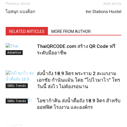
Previous article
Next article
ไอสนุก แบงค็อก
Inn Stations Hostel
RELATED ARTICLES
MORE FROM AUTHOR
ThaiQRCODE.com สร้าง QR Code ฟรี
ระดับมืออาชีพ
Advertise
ส่งน้ำถัง 18.9 ลิตร พระราม 2 สะแกงาม
เอกชัย กำนันแม้น โดย “ไปไวมาไว” โทร
SMEs Trends
วันนี้ ส่งไว ไม่ต้องรอนาน
โอซาก้าคิน ส่งน้ำดื่มถัง 18.9 ลิตร สำหรับ
SMEs Trends
ออฟฟิศ โรงงาน และองค์กร