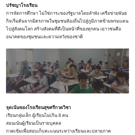
ปรัชญาโรงเรียน
การจัดการศึกษา ไม่ใช่ภาระของรัฐบาลโดยลำพัง เครือข่ายพันธ
กิจเริ่มต้นจากมิตรภาพในชุมชนท้องถิ่นไปสู่ภูมิภาคข้ามพรมแดน
ไปสู่สังคมโลก สร้างสังคมที่ดีเป็นหน้าที่ของทุกคน เยาวชนคือ
อนาคตของชุมชนและความหวังของชาติ
จุดเน้นของโรงเรียนสุขศรีกวดวิชา
เรียนกลุ่มเล็ก ผู้เรียนไม่เกิน 8 คน
สอนเน้นผู้เรียนเป็นรายบุคคล
กวดเข้มเพื่อสอบเก็บคะแนนระหว่างเรียนและปลายภาค