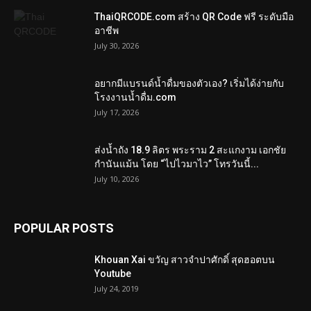
ThaiQRCODE.com สร้าง QR Code ฟรี ระดับมือ
อาชีพ
July 30, 2026
อยากมีแบรนด์น้ำดื่มของตัวเอง? เริ่มได้ง่ายกับ
โรงงานน้ำดื่ม.com
July 17, 2026
ส่งน้ำถัง 18.9 ลิตร พระราม 2 สะแกงาม เอกชัย
กำนันแม้น โดย “ไปไวมาไว” โทรวันนี้...
July 10, 2026
POPULAR POSTS
Khouan Xai ขวัญ สาวจำปาศักดิ์ สุดฮอตบน
Youtube
July 24, 2019