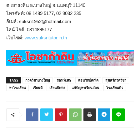
ต.เสาธงหิน อ.บางใหญ่ จ.นนทบุรี 11140
โทรศัพท์: 08 1489 5177, 02 9032 235
อีเมล์: suksri1952@hotmail.com
ไลน์ ไอดี: 0814895177
เว็บไซต์:
www.suksritutor.in.th
TAGS
กวดวิชาบางใหญ่
สอนพิเศษ
สอนวิทย์คณิต
สุขศรีกวดวิชา
หาโรงเรียน
เรียนดี
เรียนพิเศษ
แก้ปัญหาเรียนอ่อน
โรงเรียนติว