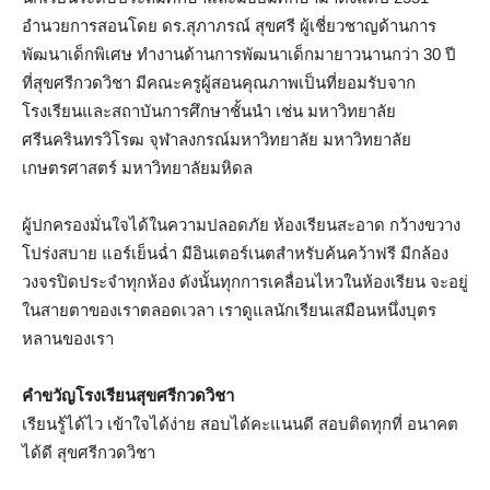
อำนวยการสอนโดย ดร.สุภาภรณ์ สุขศรี ผู้เชี่ยวชาญด้านการ
พัฒนาเด็กพิเศษ ทำงานด้านการพัฒนาเด็กมายาวนานกว่า 30 ปี
ที่สุขศรีกวดวิชา มีคณะครูผู้สอนคุณภาพเป็นที่ยอมรับจาก
โรงเรียนและสถาบันการศึกษาชั้นนำ เช่น มหาวิทยาลัย
ศรีนครินทรวิโรฒ จุฬาลงกรณ์มหาวิทยาลัย มหาวิทยาลัย
เกษตรศาสตร์ มหาวิทยาลัยมหิดล
ผู้ปกครองมั่นใจได้ในความปลอดภัย ห้องเรียนสะอาด กว้างขวาง
โปร่งสบาย แอร์เย็นฉ่ำ มีอินเตอร์เนตสำหรับค้นคว้าฟรี มีกล้อง
วงจรปิดประจำทุกห้อง ดังนั้นทุกการเคลื่อนไหวในห้องเรียน จะอยู่
ในสายตาของเราตลอดเวลา เราดูแลนักเรียนเสมือนหนึ่งบุตร
หลานของเรา
คำขวัญโรงเรียนสุขศรีกวดวิชา
เรียนรู้ได้ไว เข้าใจได้ง่าย สอบได้คะแนนดี สอบติดทุกที่ อนาคต
ได้ดี สุขศรีกวดวิชา