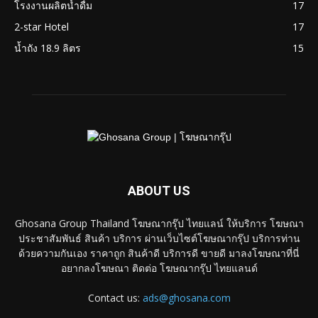
โรงงานผลิตน้ำดื่ม
17
2-star Hotel
17
น้ำถัง 18.9 ลิตร
15
ABOUT US
Ghosana Group Thailand โฆษณากรุ๊ป ไทยแลน์ ให้บริการ โฆษณา
ประชาสัมพันธ์ สินค้า บริการ ผ่านเว็บไซต์โฆษณากรุ๊ป บริการท่าน
ด้วยความกันเอง ราคาถูก สินค้าดี บริการดี ขายดี มาลงโฆษณาที่นี่
อยากลงโฆษณา ติดต่อ โฆษณากรุ๊ป ไทยแลนด์
Contact us:
ads@ghosana.com