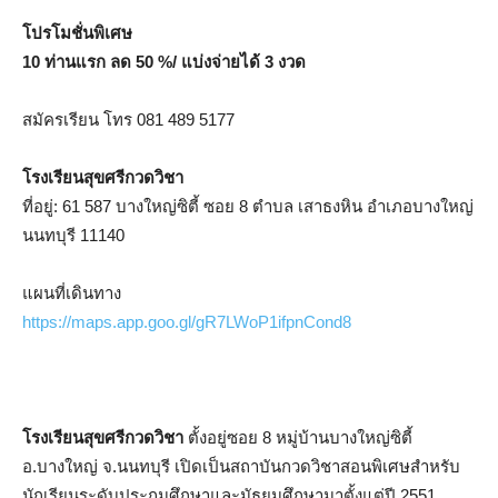
โปรโมชั่นพิเศษ
10 ท่านแรก ลด 50 %/ แบ่งจ่ายได้ 3 งวด
สมัครเรียน โทร 081 489 5177
โรงเรียนสุขศรีกวดวิชา
ที่อยู่: 61 587 บางใหญ่ซิตี้ ซอย 8 ตำบล เสาธงหิน อำเภอบางใหญ่
นนทบุรี 11140
แผนที่เดินทาง
https://maps.app.goo.gl/gR7LWoP1ifpnCond8
โรงเรียนสุขศรีกวดวิชา
ตั้งอยู่ซอย 8 หมู่บ้านบางใหญ่ซิตี้
อ.บางใหญ่ จ.นนทบุรี เปิดเป็นสถาบันกวดวิชาสอนพิเศษสำหรับ
นักเรียนระดับประถมศึกษาและมัธยมศึกษามาตั้งแต่ปี 2551