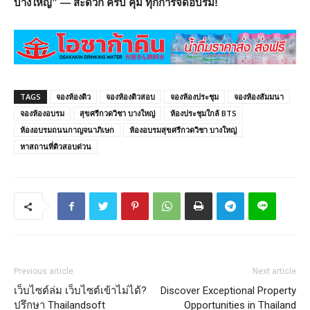
บางใหญ่” — สะดวก ครบ คุ้ม ทุกการจัดอบรม!
TAGS
จองห้องติว
จองห้องติวสอบ
จองห้องประชุม
จองห้องสัมมนา
จองห้องอบรม
สุขศรีกวดวิชา บางใหญ่
ห้องประชุมใกล้ BTS
ห้องอบรมถนนกาญจนาภิเษก
ห้องอบรมสุขศรีกวดวิชา บางใหญ่
หาสถานที่ติวสอบด่วน
Previous article
Next article
เว็บไซต์ล่ม เว็บไซต์เข้าไม่ได้?
Discover Exceptional Property
ปรึกษา Thailandsoft
Opportunities in Thailand