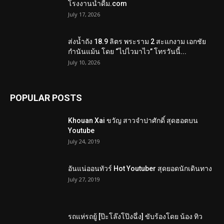
โรงงานน้ำดื่ม.com
July 17, 2026
ส่งน้ำถัง 18.9 ลิตร พระราม 2 สะแกงาม เอกชัย
กำนันแม้น โดย “ไปไวมาไว” โทรวันนี้...
July 10, 2026
POPULAR POSTS
Khouan Xai ขวัญ สาวจำปาศักดิ์ สุดฮอตบน
Youtube
July 24, 2019
อันแน่ออนทัวร์ Hot Youtuber สุดยอดนักเดินทาง
July 27, 2019
รถแห่รถยู้ [ป๊ะโล๊งโป๊งฉึ่ง] ขับร้องโดย น้อง ทิว