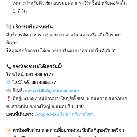
เหมาะสำหรับติวเข้ม อบรมบุคลากร เวิร์กช็อป หรือคอร์สสั้น
1–7 วัน
บริการเสริมครบครัน
มีบริการจัดอาหารว่าง อาหารกลางวัน และเครื่องดื่มในราคา
พิเศษ
ให้คุณจัดกิจกรรมได้อย่างราบรื่นแบบ “ครบจบในที่เดียว”
จองห้องอบรมได้เลยวันนี้!
โทร/ไลน์:
081-489-5177
ไลน์ไอดี:
0814895177
อีเมล์:
suksri1952@hotmail.com
ที่อยู่: 61/587 หมู่บ้านบางใหญ่ซิตี้ ซอย 8 ถนนกาญจนาภิเษก
ต.เสาธงหิน อ.บางใหญ่ จ.นนทบุรี 11140
แผนที่เดินทาง
Google Map ไปสุขศรีกวดวิชา
หาห้องติวด่วน หาสถานที่อบรมด่วน นึกถึง “สุขศรีกวดวิชา