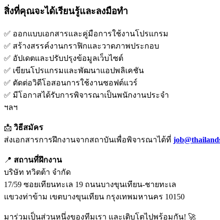
สิ่งที่คุณจะได้เรียนรู้และลงมือทำ
✅ ออกแบบเอกสารและคู่มือการใช้งานโปรแกรม
✅ สร้างสรรค์งานกราฟิกและวาดภาพประกอบ
✅ อัปเดตและปรับปรุงข้อมูลเว็บไซต์
✅ เขียนโปรแกรมและพัฒนาแอปพลิเคชัน
✅ ตัดต่อวิดีโอสอนการใช้งานซอฟต์แวร์
✅ มีโอกาสได้รับการพิจารณาเป็นพนักงานประจำ
ฯลฯ
📩
วิธีสมัคร
ส่งเอกสารการฝึกงานจากสถาบันเพื่อพิจารณาได้ที่
job@thailand
📍
สถานที่ฝึกงาน
บริษัท ทวิตต้า จำกัด
17/59 ซอยเทียนทะเล 19 ถนนบางขุนเทียน-ชายทะเล
แขวงท่าข้าม เขตบางขุนเทียน กรุงเทพมหานคร 10150
มาร่วมเป็นส่วนหนึ่งของทีมเรา และเติบโตไปพร้อมกัน! 🚀