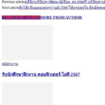
Previous article
คลินิกแก้ปัญหาพัฒนาผู้เรียน ดร.สุขศรี แก้ปัญหาเด
Next article
สั่งโต๊ะจีนฉลองสงกรานต์ 2568 ให้อร่อยจุใจ สั่งณัท
RELATED ARTICLES
MORE FROM AUTHOR
สมัครงาน
รับนักศึกษาฝึกงาน คอมพิวเตอร์-ไอที 2567