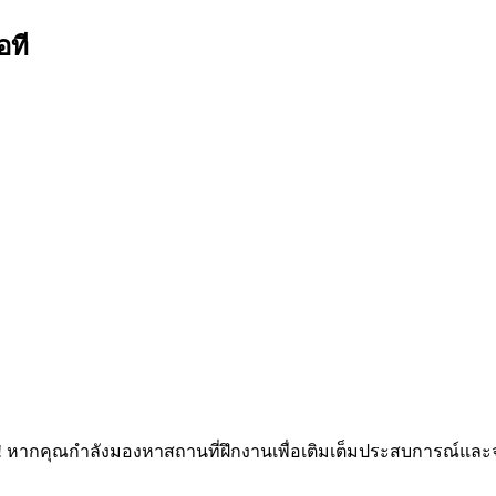
อที
! หากคุณกำลังมองหาสถานที่ฝึกงานเพื่อเติมเต็มประสบการณ์และจ