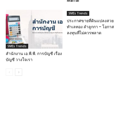
MaiTai
SMEs Trends
ประกาศขายที่ดินแปลงสวย
ทำเลทอง ลำลูกกา – โอกาส
ลงทุนที่ไม่ควรพลาด
SMEs Trends
สำนักงาน เอ.พี.พี. การบัญชี เรื่อง
บัญชี วางใจเรา