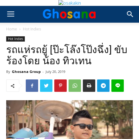
Home
Hot Indies
Hot Indies
รถแห่รถยู้ [ป๊ะโล๊งโป๊งฉึ่ง] ขับ
ร้องโดย น้อง ทิวเทน
By
Ghosana Group
-
July 20, 2019