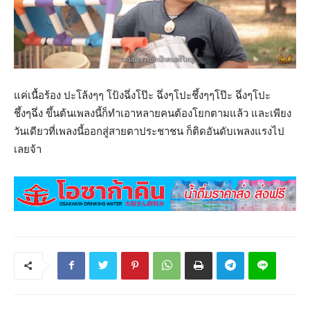
แค่เนื้อร้อง ปะโล้งๆๆ โป้งฉึ่งโป๊ะ ฉึ่งๆโปะชึ้งๆๆโป๊ะ ฉึ่งๆโปะ
ชึ้งๆฉึ่ง ขึ้นต้นเพลงนี้ก็ทำเอาหลายคนต้องโยกตามแล้ว และเพียง
วันเดียวที่เพลงนี้ออกสู่สายตาประชาชน ก็ติดอันดับเพลงแรงไป
เลยจ้า