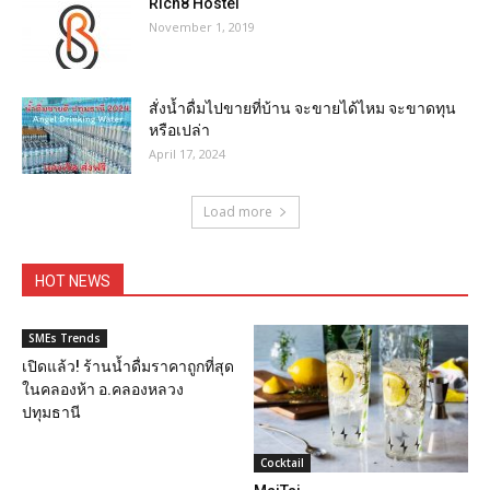
Rich8 Hostel
November 1, 2019
สั่งน้ำดื่มไปขายที่บ้าน จะขายได้ไหม จะขาดทุน
หรือเปล่า
April 17, 2024
Load more
HOT NEWS
SMEs Trends
เปิดแล้ว! ร้านน้ำดื่มราคาถูกที่สุด
ในคลองห้า อ.คลองหลวง
ปทุมธานี
Cocktail