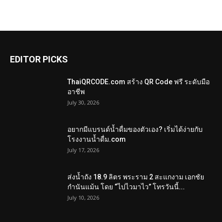
EDITOR PICKS
ThaiQRCODE.com สร้าง QR Code ฟรี ระดับมือ
อาชีพ
July 30, 2026
อยากมีแบรนด์น้ำดื่มของตัวเอง? เริ่มได้ง่ายกับ
โรงงานน้ำดื่ม.com
July 17, 2026
ส่งน้ำถัง 18.9 ลิตร พระราม 2 สะแกงาม เอกชัย
กำนันแม้น โดย “ไปไวมาไว” โทรวันนี้...
July 10, 2026