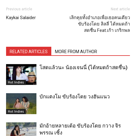
Previous article
Next article
Kaykai Salaider
เลิกคุยทั้งอำเภอเพื่อเธอคนเดียว
ขับร้องโดย ลิลลี่ ได้หมดถ้า
สดชื่น Feat.เก้า เกริกพล
RELATED ARTICLES
MORE FROM AUTHOR
โสดแล้วนะ น้องเจนนี่ (ได้หมดถ้าสดชื่น)
Hot Indies
บักแตงโม ขับร้องโดย วงฮันแนว
Hot Indies
มักอ้ายหลายเด้อ ขับร้องโดย กวาง จิร
พรรณ เซิ้ง