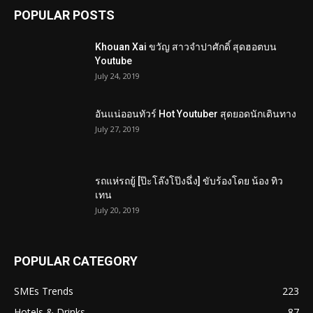
POPULAR POSTS
Khouan Xai ขวัญ สาวจำปาศักดิ์ สุดฮอตบน
Youtube
July 24, 2019
อันแน่ออนทัวร์ Hot Youtuber สุดยอดนักเดินทาง
July 27, 2019
รถแห่รถยู้ [ป๊ะโล๊งโป๊งฉึ่ง] ขับร้องโดย น้อง ทิว
เทน
July 20, 2019
POPULAR CATEGORY
SMEs Trends
223
Hotels & Drinks
87