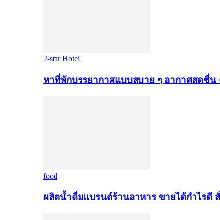
2-star Hotel
หาที่พักบรรยากาศแบบสบาย ๆ อากาศสดชื่น 
food
ผลิตน้ำดื่มแบรนด์ร้านอาหาร ขายได้กำไรดี สั