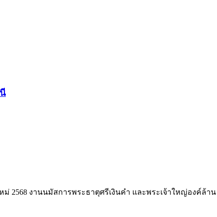
นี
ปีใหม่ 2568 งานนมัสการพระธาตุศรีเงินคำ และพระเจ้าใหญ่องค์ล้