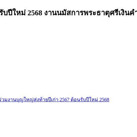
อนรับปีใหม่ 2568 งานนมัสการพระธาตุศรีเงิ