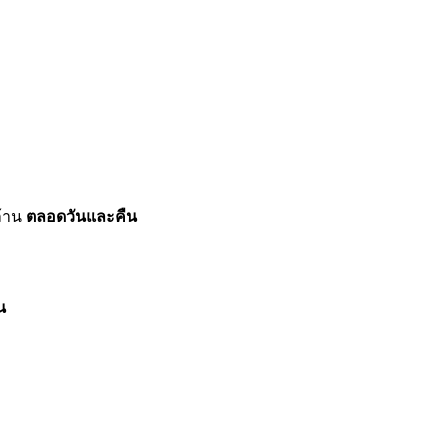
ล้าน
ตลอดวันและคืน
น