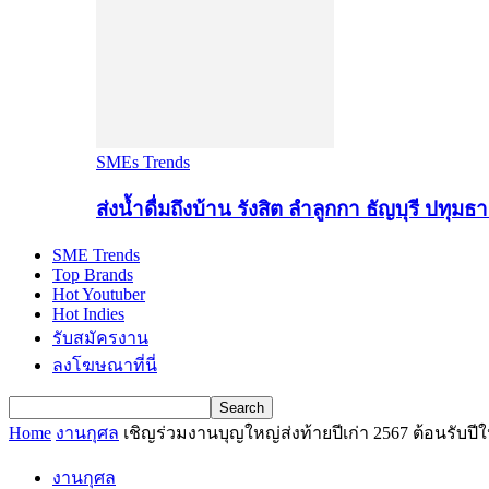
SMEs Trends
ส่งน้ำดื่มถึงบ้าน รังสิต ลำลูกกา ธัญบุรี ปทุมธา
SME Trends
Top Brands
Hot Youtuber
Hot Indies
รับสมัครงาน
ลงโฆษณาที่นี่
Home
งานกุศล
เชิญร่วมงานบุญใหญ่ส่งท้ายปีเก่า 2567 ต้อนรับ
งานกุศล