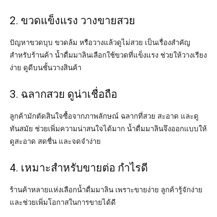
2. ขวดแข็งแรง วางขายสวย
ปัญหาขวดบุบ ขวดล้ม หรือวางแล้วดูไม่สวย เป็นเรื่องสำคัญ
สำหรับร้านค้า น้ำดื่มมาลินเลือกใช้ขวดที่แข็งแรง ช่วยให้วางเรียง
ง่าย ดูดีบนชั้นวางสินค้า
3. ฉลากสวย ดูน่าเชื่อถือ
ลูกค้ามักตัดสินใจซื้อจากภาพลักษณ์ ฉลากที่สวย สะอาด และดู
ทันสมัย ช่วยเพิ่มความน่าสนใจได้มาก น้ำดื่มมาลินจึงออกแบบให้
ดูสะอาด สดชื่น และจดจำง่าย
4. เหมาะสำหรับขายต่อ กำไรดี
ร้านค้าหลายแห่งเลือกน้ำดื่มมาลิน เพราะขายง่าย ลูกค้ารู้จักง่าย
และช่วยเพิ่มโอกาสในการขายได้ดี