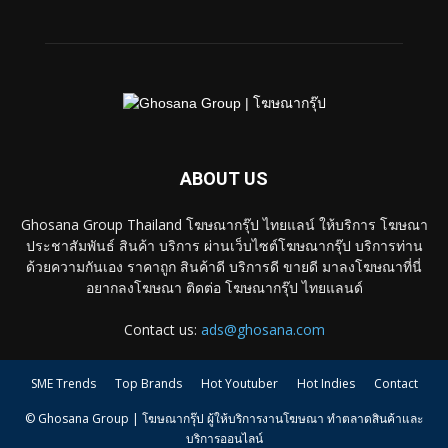
ABOUT US
Ghosana Group Thailand โฆษณากรุ๊ป ไทยแลน์ ให้บริการ โฆษณา
ประชาสัมพันธ์ สินค้า บริการ ผ่านเว็บไซต์โฆษณากรุ๊ป บริการท่าน
ด้วยความกันเอง ราคาถูก สินค้าดี บริการดี ขายดี มาลงโฆษณาที่นี่
อยากลงโฆษณา ติดต่อ โฆษณากรุ๊ป ไทยแลนด์
Contact us:
ads@ghosana.com
SME Trends
Top Brands
Hot Youtuber
Hot Indies
Contact
© Ghosana Group | โฆษณากรุ๊ป ผู้ให้บริการงานโฆษณา ทำตลาดสินค้าและ
บริการออนไลน์