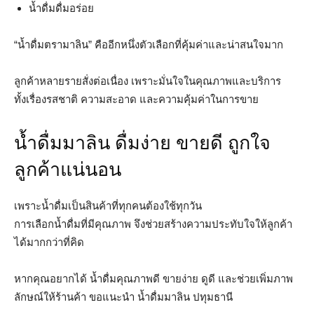
น้ำดื่มดื่มอร่อย
“น้ำดื่มตรามาลิน” คืออีกหนึ่งตัวเลือกที่คุ้มค่าและน่าสนใจมาก
ลูกค้าหลายรายสั่งต่อเนื่อง เพราะมั่นใจในคุณภาพและบริการ
ทั้งเรื่องรสชาติ ความสะอาด และความคุ้มค่าในการขาย
น้ำดื่มมาลิน ดื่มง่าย ขายดี ถูกใจ
ลูกค้าแน่นอน
เพราะน้ำดื่มเป็นสินค้าที่ทุกคนต้องใช้ทุกวัน
การเลือกน้ำดื่มที่มีคุณภาพ จึงช่วยสร้างความประทับใจให้ลูกค้า
ได้มากกว่าที่คิด
หากคุณอยากได้ น้ำดื่มคุณภาพดี ขายง่าย ดูดี และช่วยเพิ่มภาพ
ลักษณ์ให้ร้านค้า ขอแนะนำ น้ำดื่มมาลิน ปทุมธานี