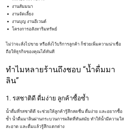
งานสัมมนา
งานจัดเลี้ยง
งานบุญ งานอีเวนต์
โครงการอสังหาริมทรัพย์
ไม่ว่าจะสั่งไปขาย หรือสั่งไว้บริการลูกค้า ก็ช่วยเพิ่มความน่าเชื่อ
ถือให้ธุรกิจของคุณได้ทันที
ทำไมหลายร้านถึงชอบ “น้ำดื่มมา
ลิน”
1. รสชาติดี ดื่มง่าย ลูกค้าซื้อซ้ำ
น้ำดื่มที่รสชาติดี จะช่วยให้ลูกค้ารู้สึกสดชื่น ดื่มง่าย และอยากซื้อ
ซ้ำ น้ำดื่มมาลินผ่านกระบวนการผลิตที่ทันสมัย ทำให้น้ำมีความใส
สะอาด และดื่มแล้วรู้สึกแตกต่าง