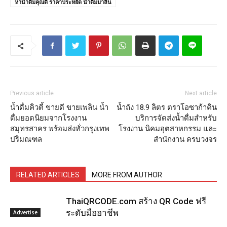
หาน้ำดื่มคุณดี ราคาประหยัด น้ำดื่มมาลิน
Previous article
Next article
น้ำดื่มคิวตี้ ขายดี ขายเพลิน น้ำ
น้ำถัง 18.9 ลิตร ตราโอซาก้าคิน
ดื่มยอดนิยมจากโรงงาน
บริการจัดส่งน้ำดื่มสำหรับ
สมุทรสาคร พร้อมส่งทั่วกรุงเทพ
โรงงาน นิคมอุตสาหกรรม และ
ปริมณฑล
สำนักงาน ครบวงจร
RELATED ARTICLES
MORE FROM AUTHOR
ThaiQRCODE.com สร้าง QR Code ฟรี
ระดับมืออาชีพ
Advertise