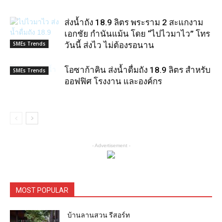
ส่งน้ำถัง 18.9 ลิตร พระราม 2 สะแกงาม
เอกชัย กำนันแม้น โดย “ไปไวมาไว” โทร
SMEs Trends
วันนี้ ส่งไว ไม่ต้องรอนาน
โอซาก้าคิน ส่งน้ำดื่มถัง 18.9 ลิตร สำหรับ
SMEs Trends
ออฟฟิศ โรงงาน และองค์กร
- Advertisement -
MOST POPULAR
บ้านลานสวน รีสอร์ท