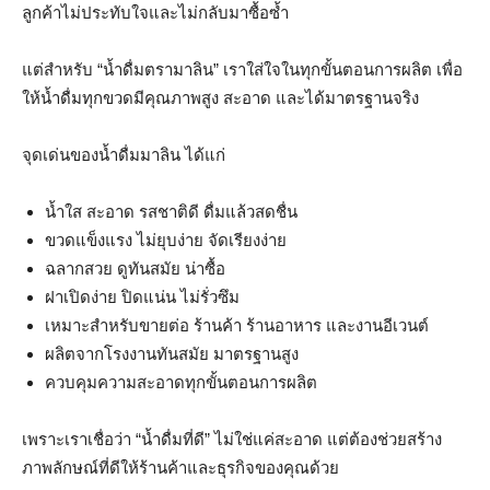
ลูกค้าไม่ประทับใจและไม่กลับมาซื้อซ้ำ
แต่สำหรับ “น้ำดื่มตรามาลิน” เราใส่ใจในทุกขั้นตอนการผลิต เพื่อ
ให้น้ำดื่มทุกขวดมีคุณภาพสูง สะอาด และได้มาตรฐานจริง
จุดเด่นของน้ำดื่มมาลิน ได้แก่
น้ำใส สะอาด รสชาติดี ดื่มแล้วสดชื่น
ขวดแข็งแรง ไม่ยุบง่าย จัดเรียงง่าย
ฉลากสวย ดูทันสมัย น่าซื้อ
ฝาเปิดง่าย ปิดแน่น ไม่รั่วซึม
เหมาะสำหรับขายต่อ ร้านค้า ร้านอาหาร และงานอีเวนต์
ผลิตจากโรงงานทันสมัย มาตรฐานสูง
ควบคุมความสะอาดทุกขั้นตอนการผลิต
เพราะเราเชื่อว่า “น้ำดื่มที่ดี” ไม่ใช่แค่สะอาด แต่ต้องช่วยสร้าง
ภาพลักษณ์ที่ดีให้ร้านค้าและธุรกิจของคุณด้วย