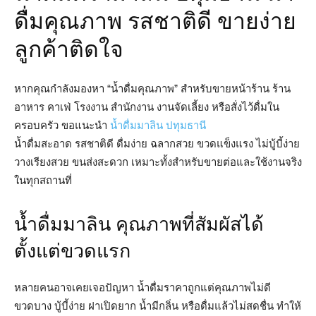
ดื่มคุณภาพ รสชาติดี ขายง่าย
ลูกค้าติดใจ
หากคุณกำลังมองหา “น้ำดื่มคุณภาพ” สำหรับขายหน้าร้าน ร้าน
อาหาร คาเฟ่ โรงงาน สำนักงาน งานจัดเลี้ยง หรือสั่งไว้ดื่มใน
ครอบครัว ขอแนะนำ
น้ำดื่มมาลิน ปทุมธานี
น้ำดื่มสะอาด รสชาติดี ดื่มง่าย ฉลากสวย ขวดแข็งแรง ไม่บู้บี้ง่าย
วางเรียงสวย ขนส่งสะดวก เหมาะทั้งสำหรับขายต่อและใช้งานจริง
ในทุกสถานที่
น้ำดื่มมาลิน คุณภาพที่สัมผัสได้
ตั้งแต่ขวดแรก
หลายคนอาจเคยเจอปัญหา น้ำดื่มราคาถูกแต่คุณภาพไม่ดี
ขวดบาง บู้บี้ง่าย ฝาเปิดยาก น้ำมีกลิ่น หรือดื่มแล้วไม่สดชื่น ทำให้