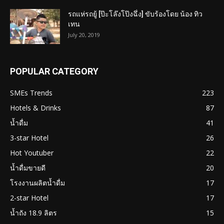
รถแห่รถยู้ [ป๊ะโล๊งโป๊งฉึ่ง] ขับร้องโดย น้อง ทิว
เทน
July 20, 2019
POPULAR CATEGORY
SMEs Trends
223
Hotels & Drinks
87
น้ำดื่ม
41
3-star Hotel
26
Hot Youtuber
22
น้ำดื่มขายดี
20
โรงงานผลิตน้ำดื่ม
17
2-star Hotel
17
น้ำถัง 18.9 ลิตร
15