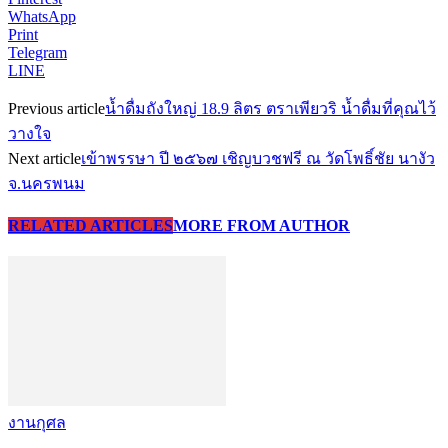
WhatsApp
Print
Telegram
LINE
Previous article
น้ำดื่มถังใหญ่ 18.9 ลิตร ตราเพียวริ น้ำดื่มที่คุณไว้
วางใจ
Next article
เข้าพรรษา ปี ๒๕๖๗ เชิญบวชฟรี ณ วัดโพธิ์ชัย นางัว
จ.นครพนม
RELATED ARTICLES
MORE FROM AUTHOR
งานกุศล