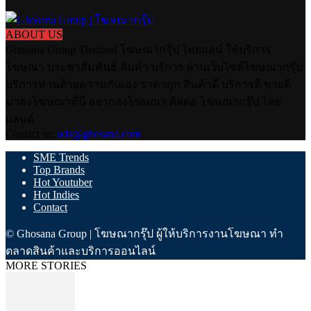
ABOUT US
Ghosana Group Thailand โฆษณากรุ๊ป ไทยแลน์ ให้บริการ
โฆษณา ประชาสัมพันธ์ สินค้า บริการ ผ่านเว็บไซต์โฆษณากรุ๊ป
บริการท่านด้วยความกันเอง ราคาถูก สินค้าดี บริการดี ขายดี
มาลงโฆษณาที่นี่ อยากลงโฆษณา ติดต่อ โฆษณากรุ๊ป ไทย
แลนด์
Contact us:
ads@ghosana.com
SME Trends
Top Brands
Hot Youtuber
Hot Indies
Contact
© Ghosana Group | โฆษณากรุ๊ป ผู้ให้บริการงานโฆษณา ทำ
ตลาดสินค้าและบริการออนไลน์
MORE STORIES