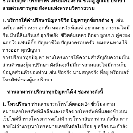
ชีวิตมีปัญหา ปรึกษาฟรี เครียดเรื่องงาน ชีวิตคู่ ลูกเมีย ปรึกษา
สายด่วนชาวพุทธ สังคมแห่งพรหมวิหารธรรม
1.
บริการให้คำปรึกษาปัญหาชีวิต ปัญหาทุกข์ยากต่าง ๆ
เช่น
เครียด เศร้า เหงา อกหัก หมดหวัง ท้อแท้ อยากตาย ตกงาน ไม่มี
กิน มีหนี้สินเกินแก้ ธุรกิจเจ๊ง ชีวิตล้มเหลว ติดยา ลูกเกเร คู่ครอง
นอกใจ แฟนมีกิ๊ก ปัญหาชีวิต ปัญหาครอบครัว หมดหนทาง ไร้
ทางออก ทุกปัญหา
การปรึกษาทุกปัญหา ทางโครงการให้ความสำคัญกับความเป็น
ส่วนตัวของผู้มาปรึกษา ดังนั้นจะไม่มีการถามและไม่มีการเก็บ
ข้อมูลส่วนตัวของท่าน เช่น ชื่อจริง นามสกุลจริง ที่อยู่ หรือเบอร์
โทรศัพท์ของผู้มาปรึกษา
ท่านสามารถปรึกษาทุกปัญหาได้ 4 ช่องทางดังนี้
1. โทรปรึกษา
ท่านสามารถโทรได้ตลอด 24 ชั่วโมง ตาม
หมายเลขโทรศัพท์มือถือและเครือข่ายโทรศัพท์ที่แสดงข้างบน
เว็บไซต์นี้ ทางโครงการจะไม่มีการโทรกลับหาท่าน ดังนั้น หาก
สายไม่ว่างกรุณาโทรหมายเลขอื่นต่อไปเรื่อย ๆ หรือขณะกำลัง