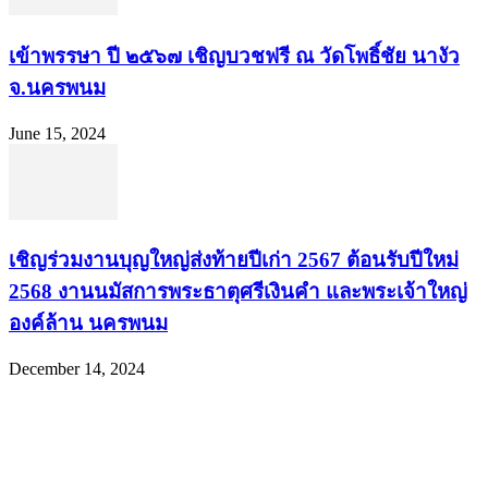
เข้าพรรษา ปี ๒๕๖๗ เชิญบวชฟรี ณ วัดโพธิ์ชัย นางัว
จ.นครพนม
June 15, 2024
เชิญร่วมงานบุญใหญ่ส่งท้ายปีเก่า 2567 ต้อนรับปีใหม่
2568 งานนมัสการพระธาตุศรีเงินคำ และพระเจ้าใหญ่
องค์ล้าน นครพนม
December 14, 2024