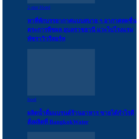
2-star Hotel
หาที่พักบรรยากาศแบบสบาย ๆ อากาศสดชื่น
ตระการพืชผล อุบลราชธานี แวะไปโรงแรม
พัชราวิวรีสอร์ท
food
ผลิตน้ำดื่มแบรนด์ร้านอาหาร ขายได้กำไรดี
สั่งผลิตที่ BangkokWater