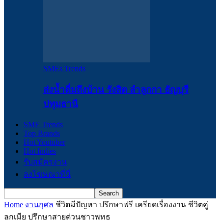
SMEs Trends
ส่งน้ำดื่มถึงบ้าน รังสิต ลำลูกกา ธัญบุรี
ปทุมธานี
SME Trends
Top Brands
Hot Youtuber
Hot Indies
รับสมัครงาน
ลงโฆษณาที่นี่
Home
งานกุศล
ชีวิตมีปัญหา ปรึกษาฟรี เครียดเรื่องงาน ชีวิตคู่
ลูกเมีย ปรึกษาสายด่วนชาวพุทธ