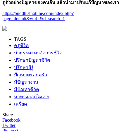
ดูตัวอย่างปัญหาของคนอื่น แล้วนำมาปรับแก้ปัญหาของเรา
https://buddhisthotline.com/index.php?
page=default&wrd=&rt_search=1
TAGS
ครูชีวิต
นำธรรมะมาจัดการชีวิต
ปรึกษาปัญหาชีวิต
ปรึกษาผู้รู้
ปัญหาครอบครัว
มีปัญหางาน
มีปัญหาชีวิต
หาทางออกไม่เจอ
เครียด
Share
Facebook
Twitter
Pinterest