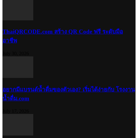
ThaiQRCODE.com สร้าง QR Code ฟรี ระดับมือ
อาชีพ
July 30, 2026
อยากมีแบรนด์น้ำดื่มของตัวเอง? เริ่มได้ง่ายกับ โรงงาน
น้ำดื่ม.com
July 17, 2026