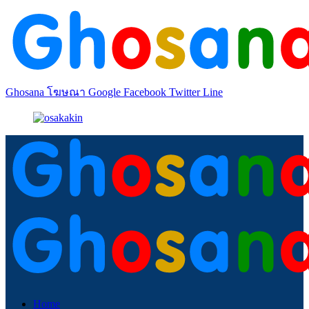
Ghosana โฆษณา Google Facebook Twitter Line
Home