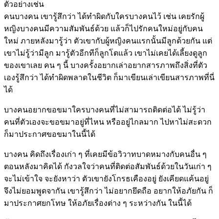
ตัวอย่างเช่น
คนบางคน เขารู้สึกว่า ได้ทำผิดกับใครบางคนไว้ เช่น เคยรักผู้
หญิงบางคนมีความสัมพันธ์ด้วย แล้วก็ไปรักคนใหม่อยู่กับคน
ใหม่ ภายหลังมารู้ว่า ตัวเขากับผู้หญิงคนแรกนั้นมีลูกด้วยกัน แต่
เขาไม่รู้ว่ามีลูก มารู้ตัวอีกทีก็ลูกโตแล้ว เขาไม่เคยได้เลี้ยงดูลูก
ของเขาเลย คน ๆ นี้ บางครั้งอยากเล่าอยากสารภาพถึงสิ่งที่ตัว
เองรู้สึกว่า ได้ทำผิดพลาดในชีวิต ก็มาเขียนเล่าเขียนสารภาพที่นี่
ได้
บางคนอยากขอขมาใครบางคนที่ไม่สามารถติดต่อได้ ไม่รู้ว่า
คนที่ตัวเองจะขอขมาอยู่ที่ไหน หรืออยู่ไกลมาก ไปหาไม่สะดวก
ก็มาประกาศขอขมาในนี้ได้
บางคน คิดถึงเรื่องเก่า ๆ ที่เคยมีข้อวิวาทบาดหมางกับคนอื่น ๆ
ตอนหลังมาคิดได้ กังวลใจว่าคนที่ติดต่อสัมพันธ์ด้วยในวันเก่า ๆ
จะไม่เข้าใจ จะยังหาว่า ตัวเขายังโกรธเคืองอยู่ ยังเคียดแค้นอยู่
จึงไม่ยอมพูดจากัน เขารู้สึกว่า ไม่อยากยึดถือ อยากให้อภัยกัน ก็
มาประกาศยกโทษ ให้อภัยเรื่องต่าง ๆ ระหว่างกัน ในนี้ได้