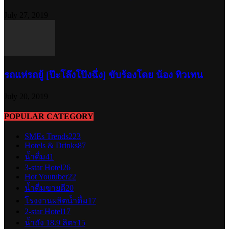
July 27, 2019
รถแห่รถยู้ [ป๊ะโล๊งโป๊งฉึ่ง] ขับร้องโดย น้อง ทิวเทน
July 20, 2019
POPULAR CATEGORY
SMEs Trends
223
Hotels & Drinks
87
น้ำดื่ม
41
3-star Hotel
26
Hot Youtuber
22
น้ำดื่มขายดี
20
โรงงานผลิตน้ำดื่ม
17
2-star Hotel
17
น้ำถัง 18.9 ลิตร
15