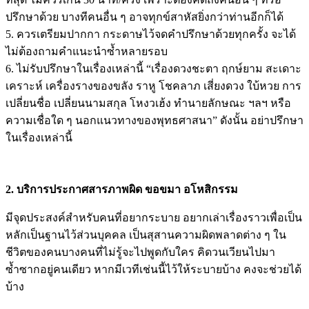
ปรึกษาด้วย บางทีคนอื่น ๆ อาจทุกข์สาหัสยิ่งกว่าท่านอีกก็ได้
5. ควรเตรียมปากกา กระดาษไว้จดคำปรึกษาด้วยทุกครั้ง จะได้
ไม่ต้องถามคำแนะนำซ้ำหลายรอบ
6. ไม่รับปรึกษาในเรื่องเหล่านี้ “เรื่องดวงชะตา ฤกษ์ยาม สะเดาะ
เคราะห์ เครื่องรางของขลัง ราหู โชคลาภ เสี่ยงดวง ใบ้หวย การ
เปลี่ยนชื่อ เปลี่ยนนามสกุล โหงวเฮ้ง ทำนายลักษณะ ฯลฯ หรือ
ความเชื่อใด ๆ นอกแนวทางของพุทธศาสนา” ดังนั้น อย่าปรึกษา
ในเรื่องเหล่านี้
2. บริการประกาศสารภาพผิด ขอขมา อโหสิกรรม
มีจุดประสงค์สำหรับคนที่อยากระบาย อยากเล่าเรื่องราวเพื่อเป็น
หลักเป็นฐานไว้ส่วนบุคคล เป็นสุสานความผิดพลาดต่าง ๆ ใน
ชีวิตของคนบางคนที่ไม่รู้จะไปพูดกับใคร คิดวนเวียนไปมา
ซ้ำซากอยู่คนเดียว หากมีเวทีเช่นนี้ไว้ให้ระบายบ้าง คงจะช่วยได้
บ้าง