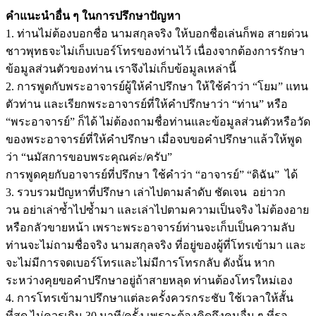
คำแนะนำอื่น ๆ ในการปรึกษาปัญหา
1. ท่านไม่ต้องบอกชื่อ นามสกุลจริง ให้บอกชื่อเล่นก็พอ สายด่วน
ชาวพุทธจะไม่เก็บเบอร์โทรของท่านไว้ เนื่องจากต้องการรักษา
ข้อมูลส่วนตัวของท่าน เราจึงไม่เก็บข้อมูลเหล่านี้
2. การพูดกับพระอาจารย์ผู้ให้คำปรึกษา ให้ใช้คำว่า “โยม” แทน
ตัวท่าน และเรียกพระอาจารย์ที่ให้คำปรึกษาว่า “ท่าน” หรือ
“พระอาจารย์” ก็ได้ ไม่ต้องถามชื่อท่านและข้อมูลส่วนตัวหรือวัด
ของพระอาจารย์ที่ให้คำปรึกษา เมื่อจบขอคำปรึกษาแล้วให้พูด
ว่า “นมัสการขอบพระคุณค่ะ/ครับ”
การพูดคุยกับอาจารย์ที่ปรึกษา ใช้คำว่า “อาจารย์” “ดิฉัน” ได้
3. รวบรวมปัญหาที่ปรึกษา เล่าไปตามลำดับ ชัดเจน อย่าวก
วน อย่าเล่าซ้ำไปซ้ำมา และเล่าไปตามความเป็นจริง ไม่ต้องอาย
หรือกลัวขายหน้า เพราะพระอาจารย์ท่านจะเก็บเป็นความลับ
ท่านจะไม่ถามชื่อจริง นามสกุลจริง ที่อยู่ของผู้ที่โทรเข้ามา และ
จะไม่มีการจดเบอร์โทรและไม่มีการโทรกลับ ดังนั้น หาก
ระหว่างคุยขอคำปรึกษาอยู่ถ้าสายหลุด ท่านต้องโทรใหม่เอง
4. การโทรเข้ามาปรึกษาแต่ละครั้งควรกระชับ ใช้เวลาให้สั้น
ที่สุด ไม่ควรเกิน 30 นาที/ครั้ง เพราะต้องคิดถึงคนอื่น ๆ ที่รอ