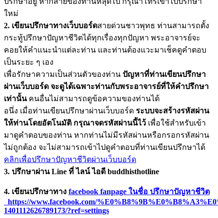
ปรึกษาอยู่ หากสายของท่านหลุดไป กรุณาโทรเข้าไปปรึกษา
ใหม่
2. เขียนปรึกษาทางเว็บบอร์ด
สายด่วนชาวพุทธ ท่านสามารถตั้ง
กระทู้ปรึกษาปัญหาชีวิตได้ทุกเรื่องทุกปัญหา พระอาจารย์จะ
คอยให้คำแนะนำแต่ละท่าน และท่านต้องแวะมาเช็คดูคำตอบ
เป็นระยะ ๆ เอง
เพื่อรักษาความเป็นส่วนตัวของท่าน
ปัญหาที่ท่านเขียนปรึกษา
ผ่านเว็บบอร์ด จะดูได้เฉพาะท่านกับพระอาจารย์ที่ให้คำปรึกษา
เท่านั้น
คนอื่นไม่สามารถดูข้อความของท่านได้
อนึ่ง เมื่อท่านเขียนปรึกษาผ่านเว็บบอร์ด
ระบบจะสร้างรหัสผ่าน
ให้ท่านโดยอัตโนมัติ กรุณาจดรหัสผ่านนี้ไว้
เพื่อใช้สำหรับเข้า
มาดูคำตอบของท่าน หากท่านไม่มีรหัสผ่านหรือกรอกรหัสผ่าน
ไม่ถูกต้อง จะไม่สามารถเข้าไปดูคำตอบที่ท่านเขียนปรึกษาได้
คลิกเพื่อปรึกษาปัญหาชีวิตผ่านเว็บบอร์ด
3. ปรึกษาผ่าน Line ที่ ไลน์ ไอดี buddhisthotline
4. เขียนปรึกษาทาง
facebook fanpage ในชื่อ ปรึกษาปัญหาชีวิต
https://www.facebook.com/%E0%B8%9B%E0%B
1401112626789173/?ref=settings